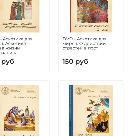
- Аскетика для
DVD - Аскетика для
н. Аскетика –
мирян. О действии
ва жизни
страстей в пост
тианина
 руб
150 руб