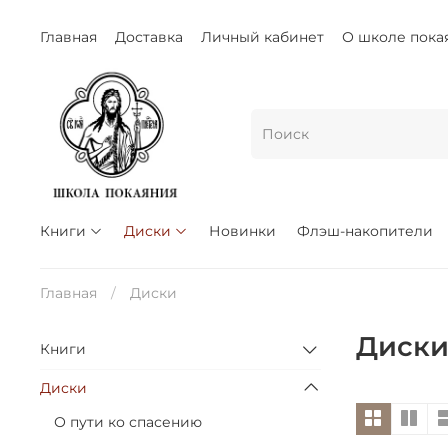
Главная
Доставка
Личный кабинет
О школе пока
Книги
Диски
Новинки
Флэш-накопители
Главная
Диски
Диск
Книги
Диски
О пути ко спасению