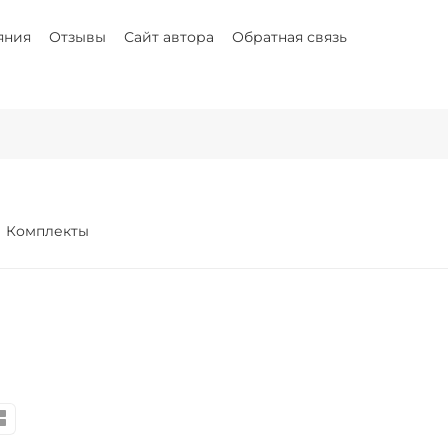
яния
Отзывы
Сайт автора
Обратная связь
Комплекты
и