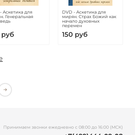
- Аскетика для
DVD - Аскетика для
н. Генеральная
мирян. Страх Божий как
ведь
начало духовных
перемен
 руб
150 руб
е
Принимаем звонки ежедневно с 08:00 до 16:00 (МСК)