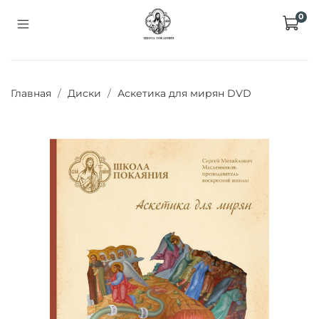
0
Главная
Диски
Аскетика для мирян DVD