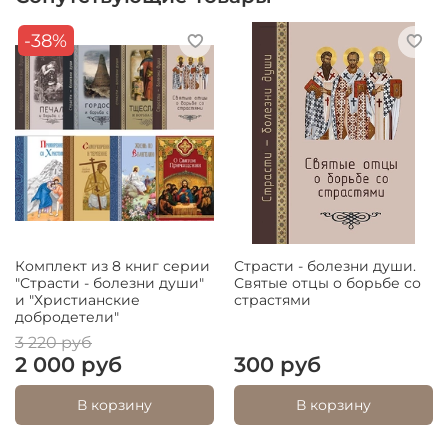
-38%
Комплект из 8 книг серии
Страсти - болезни души.
"Страсти - болезни души"
Святые отцы о борьбе со
и "Христианские
страстями
добродетели"
3 220 руб
2 000 руб
300 руб
В корзину
В корзину