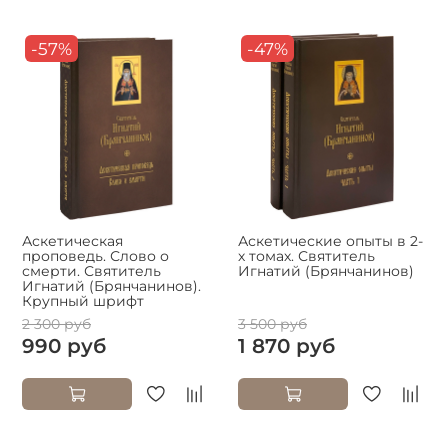
-57%
-47%
Аскетическая
Аскетические опыты в 2-
проповедь. Слово о
х томах. Святитель
смерти. Святитель
Игнатий (Брянчанинов)
Игнатий (Брянчанинов).
Крупный шрифт
2 300 руб
3 500 руб
990 руб
1 870 руб