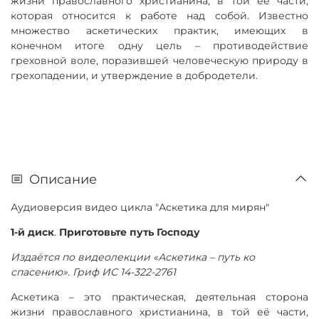
жизни православного христианина, в той её части,
которая относится к работе над собой. Известно
множество аскетических практик, имеющих в
конечном итоге одну цель – противодействие
греховной воле, поразившей человеческую природу в
грехопадении, и утверждение в добродетели.
Описание
Аудиоверсия видео цикла "Аскетика для мирян"
1-й диск
.
Приготовьте путь Господу
Издаётся по видеолекции «Аскетика – путь ко
спасению». Гриф ИС 14-322-2761
Аскетика – это практическая, деятельная сторона
жизни православного христианина, в той её части,