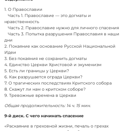
1. О Православии
Часть 1. Православие — это догматы и
нравственность
Часть 2. Православие нужно для личного спасения
Часть 3. Попытка разрушения Православия в наши
дни
2. Покаяние как основание Русской Национальной
Идеи
3. Без покаяния не сохранить догматы
4. Единство Церкви Христовой и экуменизм
5. Есть ли границы у Церкви?
6. Как разрушается ограда Церкви?
7. О трагических последствиях Критского собора
8. Скажут ли нам о критском соборе?
9. Тревожные времена в Церкви
Общая продолжительность: 14 ч. 15 мин.
9-й диск. С чего начинать спасение
«Раскаяние в греховной жизни, печаль о грехах