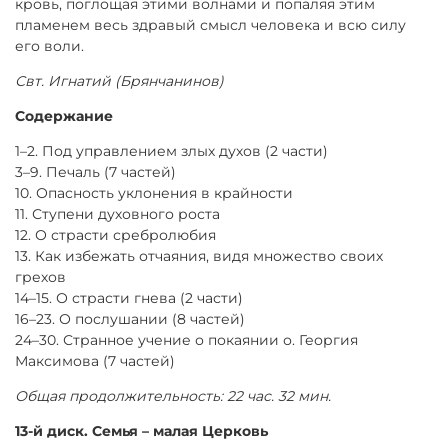
кровь, поглощая этими волнами и попаляя этим
пламенем весь здравый смысл человека и всю силу
его воли.
Свт. Игнатий (Брянчанинов)
Содержание
1–2. Под управлением злых духов (2 части)
3–9. Печаль (7 частей)
10. Опасность уклонения в крайности
11. Ступени духовного роста
12. О страсти сребролюбия
13. Как избежать отчаяния, видя множество своих
грехов
14–15. О страсти гнева (2 части)
16–23. О послушании (8 частей)
24–30. Странное учение о покаянии о. Георгия
Максимова (7 частей)
Общая продолжительность: 22 час. 32 мин.
13-й диск. Семья – малая Церковь