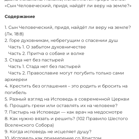
«Сын Человеческий, придя, найдёт ли веру на земле?»
Содержание
1. Сын Человеческий, придя, найдёт ли веру на земле?
(Лк. 18:8)
2. Горе духовникам, небрегущим о спасении душ
Часть 1. О забытом духовничестве
Часть 2. Притча о собаке и волке
3. Стада нет без пастырей
Часть 1. Стада нет без пастырей
Часть 2. Православие могут погубить только сами
архиереи
4. Крестить без оглашения – это родить и бросить на
погибель
5. Разный взгляд на Исповедь в современной Церкви
6. Прощать грехи или оставлять их на человеке?
7. Пастырь на Исповеди — как врач на медосмотре
8. Как нужно вязать и решить? (102 Правило Шестого
Вселенского Собора)
9. Когда исповедь не исцеляет душу?
10. Исповедь как примирение со Христом