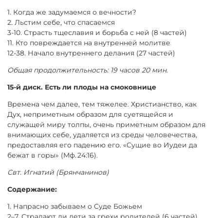
1. Когда же задумаемся о вечности?
2. Льстим себе, что спасаемся
3-10. Страсть тщеславия и борьба с ней (8 частей)
11. Кто повреждается на внутренней молитве
12-38. Начало внутреннего делания (27 частей)
Общая продолжительность: 19 часов 20 мин.
15-й диск. Есть ли плоды на смоковнице
Времена чем далее, тем тяжелее. Христианство, как
Дух, неприметным образом для суетящейся и
служащей миру толпы, очень приметным образом для
внимающих себе, удаляется из среды человечества,
предоставляя его падению его. «Сущие во Иудеи да
бежат в горы» (Мф. 24:16).
Свт. Игнатий (Брянчанинов)
Содержание:
1. Напрасно забываем о Суде Божьем
2–7. Страдают ли дети за грехи родителей (6 частей)