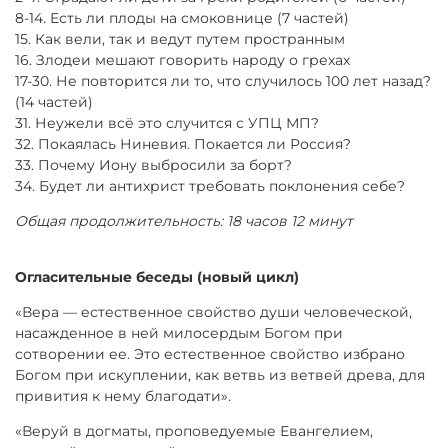
8-14. Есть ли плоды на смоковнице (7 частей)
15. Как вели, так и ведут путем пространным
16. Злодеи мешают говорить народу о грехах
17-30. Не повторится ли то, что случилось 100 лет назад?
(14 частей)
31. Неужели всё это случится с УПЦ МП?
32. Покаялась Ниневия. Покается ли Россия?
33. Почему Иону выбросили за борт?
34. Будет ли антихрист требовать поклонения себе?
Общая продолжительность: 18 часов 12 минут
Огласительные беседы (новый цикл)
«Вера — естественное свойство души человеческой,
насажденное в ней милосердым Богом при
сотворении ее. Это естественное свойство избрано
Богом при искуплении, как ветвь из ветвей древа, для
привития к нему благодати».
«Веруй в догматы, проповедуемые Евангелием,