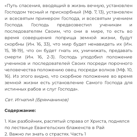
«Путь спасения, вводящий в жизнь вечную, установлен
Господом тесный и прискорбный (Мф. 7, 13), установлен
и всесвятым примером Господа, и всесвятым учением
Господа. Господь предвозвестил ученикам и
последователям Своим, что они в мире, то есть во
время совершения поприща земной жизни, будут
скорбны (Ин. 16, 33), что мир будет ненавидеть их (Ин.
15, 18-19), что он будет гнать их, уничижать, предавать
смерти (Ин. 16, 2-3). Господь уподобил положение
учеников и последователей Своих посреди порочного
человечества положению овец посреди волков (Мф. 10,
16). Из этого видно, что скорбное положение во время
земной жизни есть установление Самого Господа для
истинных рабов и слуг Господа».
Свт. Игнатий (Брянчанинов)
Содержание:
1. Как разбойник, распятый справа от Христа, поднялся
по лествице Евангельских блаженств в Рай
2. Важно ли знать о страстях. Часть 1