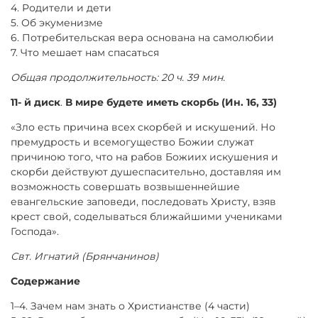
4. Родители и дети
5. Об экуменизме
6. Потребительская вера основана на самолюбии
7. Что мешает нам спасаться
Общая продолжительность: 20 ч. 39 мин.
11- й диск
.
В мире будете иметь скорбь (Ин. 16, 33)
«Зло есть причина всех скорбей и искушений. Но
премудрость и всемогущество Божии служат
причиною того, что на рабов Божиих искушения и
скорби действуют душеспасительно, доставляя им
возможность совершать возвышеннейшие
евангельские заповеди, последовать Христу, взяв
крест свой, соделываться ближайшими учениками
Господа».
Свт. Игнатий (Брянчанинов)
Содержание
1–4. Зачем нам знать о Христианстве (4 части)