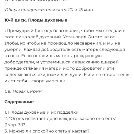
Общая продолжительность: 20 ч. 15 мин.
10-й диск. Плоды духовные
«Премудрый Господь благоволит, чтобы мы снедали в
поте лица хлеб духовный. Установил Он это не от
злобы, но чтобы не произошло несварения, и мы не
умерли. Каждая добродетель есть матерь следующей
за нею. Если оставишь матерь, рождающую
добродетели, и устремишься к взысканию дщерей,
прежде стяжания матери их: то добродетели эти
соделываются ехиднами для души. Если не отвергнешь
их от себя – скоро умрешь»
Св. Исаак Сирин
Содержание
1. Плоды духовные и их подделки
2. "Огонь испытает дело каждого, каково оно есть"
(1Кор. 3:13)
3. Можно ли спокойно спать в каютах?