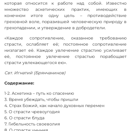
которая относится к работе над собой. Известно
множество аскетических практик, имеющих в
конечном итоге одну цель – противодействие
греховной воле, поразившей человеческую природу в
грехопадении, и утверждение в добродетели.
«Каждое сопротивление, оказанное требованию
страсти, ослабляет её; постоянное сопротивление
низлагает её. Каждое увлечение страстию усиливает
её, постоянное увлечение страстью порабощает
страсти увлекающегося ею».
Свт. Игнатий (Брянчанинов)
Содержание:
1-2. Аскетика – путь ко спасению
3. Время убеждать, чтобы пришли
4. Страх Божий, как начало духовных перемен
5. О страсти чревоугодия
6. О страсти блуда
7. Гибельность своеволия
8. О страсти уныния