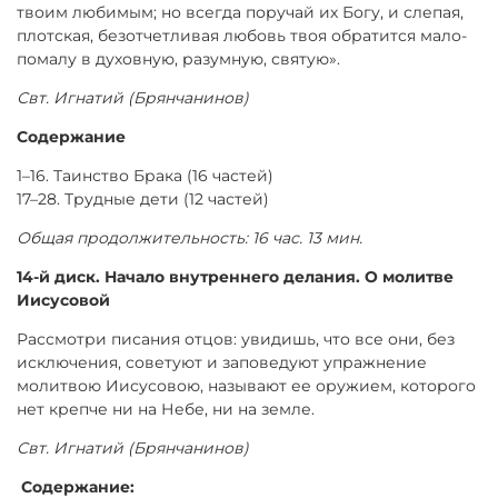
твоим любимым; но всегда поручай их Богу, и слепая,
плотская, безотчетливая любовь твоя обратится мало-
помалу в духовную, разумную, святую».
Свт. Игнатий (Брянчанинов)
Содержание
1–16. Таинство Брака (16 частей)
17–28. Трудные дети (12 частей)
Общая продолжительность: 16 час. 13 мин.
14-й диск. Начало внутреннего делания. О молитве
Иисусовой
Рассмотри писания отцов: увидишь, что все они, без
исключения, советуют и заповедуют упражнение
молитвою Иисусовою, называют ее оружием, которого
нет крепче ни на Небе, ни на земле.
Свт. Игнатий (Брянчанинов)
Содержание: