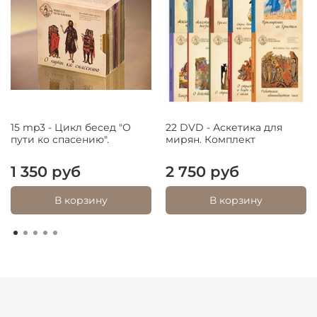
15 mp3 - Цикл бесед "О
22 DVD - Аскетика для
пути ко спасению".
мирян. Комплект
1 350 руб
2 750 руб
В корзину
В корзину