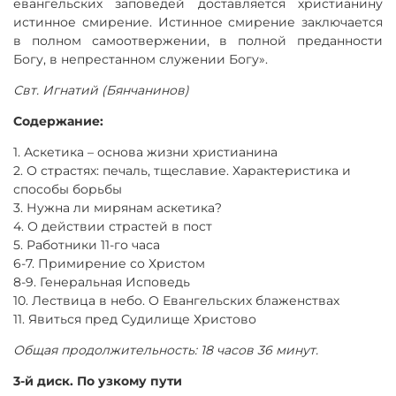
евангельских заповедей доставляется христианину
истинное смирение. Истинное смирение заключается
в полном самоотвержении, в полной преданности
Богу, в непрестанном служении Богу».
Свт. Игнатий (Бянчанинов)
Содержание:
1. Аскетика – основа жизни христианина
2. О страстях: печаль, тщеславие. Характеристика и
способы борьбы
3. Нужна ли мирянам аскетика?
4. О действии страстей в пост
5. Работники 11-го часа
6-7. Примирение со Христом
8-9. Генеральная Исповедь
10. Лествица в небо. О Евангельских блаженствах
11. Явиться пред Судилище Христово
Общая продолжительность: 18 часов 36 минут.
3-й диск. По узкому пути