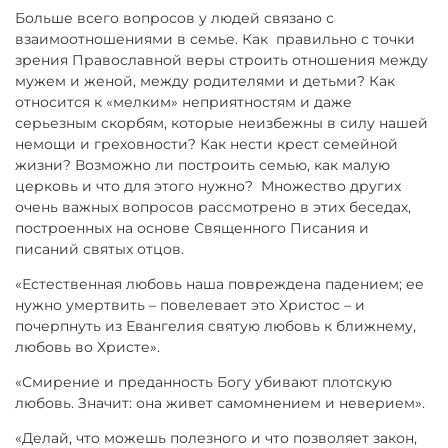
Больше всего вопросов у людей связано с
взаимоотношениями в семье. Как правильно с точки
зрения Православной веры строить отношения между
мужем и женой, между родителями и детьми? Как
относится к «мелким» неприятностям и даже
серьезным скорбям, которые неизбежны в силу нашей
немощи и греховности? Как нести крест семейной
жизни? Возможно ли построить семью, как малую
церковь и что для этого нужно? Множество других
очень важных вопросов рассмотрено в этих беседах,
построенных на основе Священного Писания и
писаний святых отцов.
«Естественная любовь наша повреждена падением; ее
нужно умертвить – повелевает это Христос – и
почерпнуть из Евангелия святую любовь к ближнему,
любовь во Христе».
«Смирение и преданность Богу убивают плотскую
любовь. Значит: она живет самомнением и неверием».
«Делай, что можешь полезного и что позволяет закон,