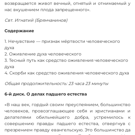
возвращается живот вечный, отнятый и отнимаемый у
нас вкушением плода запрещенного».
Свт. Игнатий (Брянчанинов)
Содержание
1. Нечувствие — признак мёртвости человеческого
духа
2. Оживление духа человеческого
3. Тесный путь как средство оживления человеческого
духа
4. Скорби как средство оживления человеческого духа
Общая продолжительность: 23 часа 23 минуты
6-й диск. О делах падшего естества
«В наш век, гордый своим преуспеянием, большинство
человеков, провозглашающее себя и христианами и
делателями обильнейшего добра, устремилось к
совершению правды падшего естества, отвергнув с
презрением правду евангельскую. Это большинство да