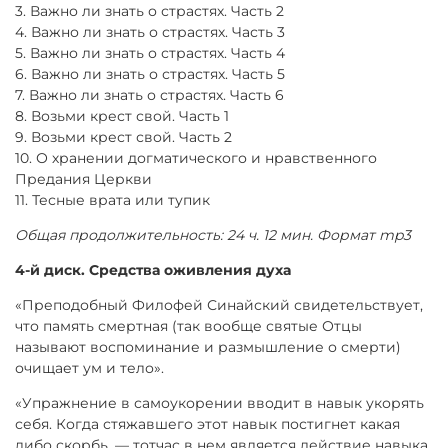
3. Важно ли знать о страстях. Часть 2
4. Важно ли знать о страстях. Часть 3
5. Важно ли знать о страстях. Часть 4
6. Важно ли знать о страстях. Часть 5
7. Важно ли знать о страстях. Часть 6
8. Возьми крест свой. Часть 1
9. Возьми крест свой. Часть 2
10. О хранении догматического и нравственного
Предания Церкви
11. Тесные врата или тупик
Общая продолжительность: 24 ч. 12 мин. Формат mp3
4-й диск. Средства оживления духа
«Преподобный Филофей Синайский свидетельствует,
что память смертная (так вообще святые Отцы
называют воспоминание и размышление о смерти)
очищает ум и тело».
«Упражнение в самоукорении вводит в навык укорять
себя. Когда стяжавшего этот навык постигнет какая
либо скорбь, — тотчас в нем является действие навыка,