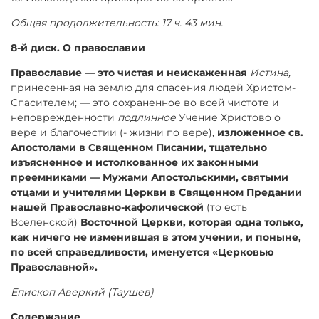
Общая продолжительность: 17 ч. 43 мин.
8-й диск. О православии
Православие — это чистая и неискаженная
Истина,
принесенная на землю для спасения людей Христом-
Спасителем; — это сохраненное во всей чистоте и
неповрежденности
подлинное
Учение Христово о
вере и благочестии (- жизни по вере),
изложенное св.
Апостолами в Священном Писании, тщательно
изъясненное и истолкованное их законными
преемниками — Мужами Апостольскими, святыми
отцами и учителями Церкви в Священном Предании
нашей Православно-кафолической
(то есть
Вселенской)
Восточной Церкви, которая одна только,
как ничего не изменившая в этом учении, и поныне,
по всей справедливости, именуется «Церковью
Православной».
Епископ Аверкий (Таушев)
Содержание