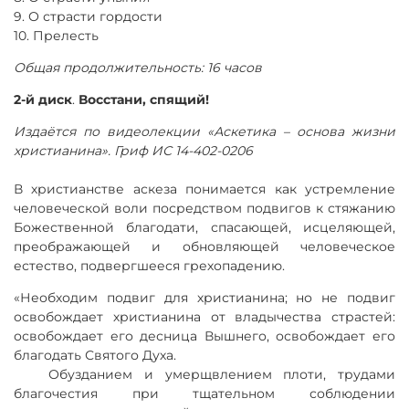
9. О страсти гордости
10. Прелесть
Общая продолжительность: 16 часов
2-й диск
.
Восстани, спящий!
Издаётся по видеолекции «Аскетика – основа жизни
христианина». Гриф ИС 14-402-0206
В христианстве аскеза понимается как устремление
человеческой воли посредством подвигов к стяжанию
Божественной благодати, спасающей, исцеляющей,
преображающей и обновляющей человеческое
естество, подвергшееся грехопадению.
«Необходим подвиг для христианина; но не подвиг
освобождает христианина от владычества страстей:
освобождает его десница Вышнего, освобождает его
благодать Святого Духа.
Обузданием и умерщвлением плоти, трудами
благочестия при тщательном соблюдении