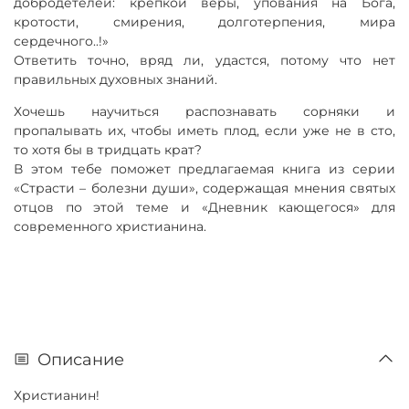
добродетелей: крепкой веры, упования на Бога,
кротости, смирения, долготерпения, мира
сердечного..!»
Ответить точно, вряд ли, удастся, потому что нет
правильных духовных знаний.
Хочешь научиться распознавать сорняки и
пропалывать их, чтобы иметь плод, если уже не в сто,
то хотя бы в тридцать крат?
В этом тебе поможет предлагаемая книга из серии
«Страсти – болезни души», содержащая мнения святых
отцов по этой теме и «Дневник кающегося» для
современного христианина.
Описание
Христианин!