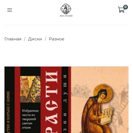
0
Главная
Диски
Разное