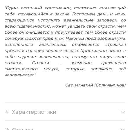
"Один истинный христианин, постоянно внимающий
себе, поучающийся в законе Господнем день и ночь,
старающийся исполнять евангельские заповеди со
всею тщательностью, может увидеть свои страсти. Чем
более он очищается и преуспевает, тем более страсти
обнаруживаются пред ним. Наконец пред взорами ума,
исцеленного Евангелием, открывается страшная
пропасть падения человеческого. Христианин видит в
себе падение человечества, потому что видит свои
страсти. Страсти – знамение греховного
смертоносного недуга, которым поражено всё
человечество"
.
Свт. Игнатий (Брянчанинов)
Характеристики
Отзывы