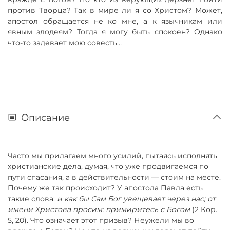
против Творца? Так в мире ли я со Христом? Может,
апостол обращается не ко мне, а к язычникам или
явным злодеям? Тогда я могу быть спокоен? Однако
что-то задевает мою совесть…
Описание
Часто мы прилагаем много усилий, пытаясь исполнять
христианские дела, думая, что уже продвигаемся по
пути спасания, а в действительности — стоим на месте.
Почему же так происходит? У апостола Павла есть
такие слова:
и как бы Сам Бог увещевает через нас; от
имени Христова просим: примиритесь с Богом
(2 Кор.
5, 20). Что означает этот призыв? Неужели мы во