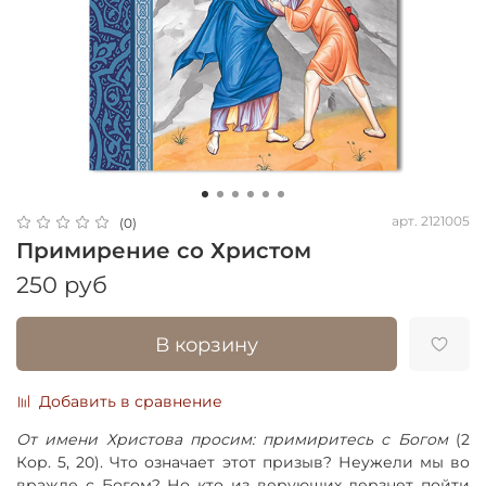
арт.
2121005
(0)
Примирение со Христом
250 руб
В корзину
Добавить в сравнение
От имени Христова просим: примиритесь с Богом
(2
Кор. 5, 20). Что означает этот призыв? Неужели мы во
вражде с Богом? Но кто из верующих дерзнет пойти