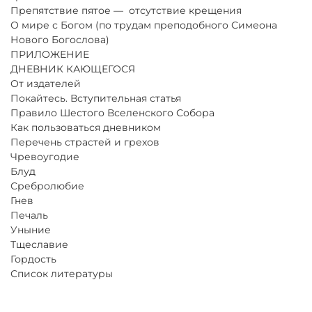
Препятствие пятое — отсутствие крещения
О мире с Богом (по трудам преподобного Симеона
Нового Богослова)
ПРИЛОЖЕНИЕ
ДНЕВНИК КАЮЩЕГОСЯ
От издателей
Покайтесь. Вступительная статья
Правило Шестого Вселенского Собора
Как пользоваться дневником
Перечень страстей и грехов
Чревоугодие
Блуд
Сребролюбие
Гнев
Печаль
Уныние
Тщеславие
Гордость
Список литературы