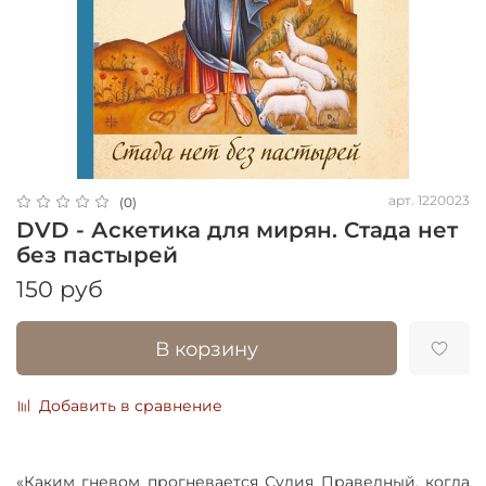
арт.
1220023
(0)
DVD - Аскетика для мирян. Стада нет
без пастырей
150 руб
В корзину
Добавить в сравнение
«Каким гневом прогневается Судия Праведный, когда