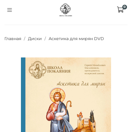
0
Главная
Диски
Аскетика для мирян DVD