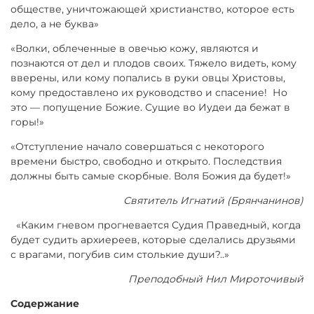
обществе, уничтожающей христианство, которое есть
дело, а не буква»
«Волки, облеченные в овечью кожу, являются и
познаются от дел и плодов своих. Тяжело видеть, кому
вверены, или кому попались в руки овцы Христовы,
кому предоставлено их руководство и спасение! Но
это — попущение Божие. Сущие во Иудеи да бежат в
горы!»
«Отступление начало совершаться с некоторого
времени быстро, свободно и открыто. Последствия
должны быть самые скорбные. Воля Божия да будет!»
Святитель Игнатий (Брянчанинов)
«Каким гневом прогневается Судия Праведный, когда
будет судить архиереев, которые сделались друзьями
с врагами, погубив сим столькие души?..»
Преподобный Нил Мироточивый
Содержание