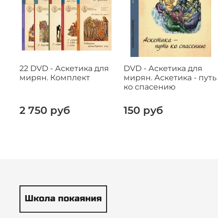
22 DVD - Аскетика для
DVD - Аскетика для
мирян. Комплект
мирян. Аскетика - путь
ко спасению
2 750 руб
150 руб