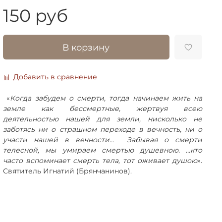
150 руб
В корзину
Добавить в сравнение
«
Когда забудем о смерти, тогда начинаем жить на
земле как бессмертные, жертвуя всею
деятельностью нашей для земли, нисколько не
заботясь ни о страшном переходе в вечность, ни о
участи нашей в вечности... Забывая о смерти
телесной, мы умираем смертью душевною. ...кто
часто вспоминает смерть тела, тот оживает душою
».
Святитель Игнатий (Брянчанинов).