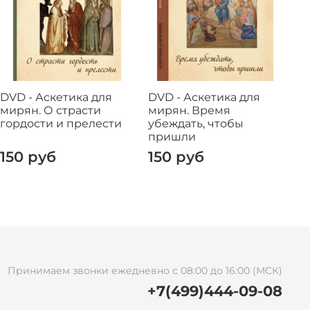
DVD - Аскетика для
DVD - Аскетика для
DV
мирян. О страсти
мирян. Время
ми
гордости и прелести
убеждать, чтобы
И
пришли
150 руб
150 руб
1
Принимаем звонки ежедневно с 08:00 до 16:00 (МСК)
+7(499)444-09-08