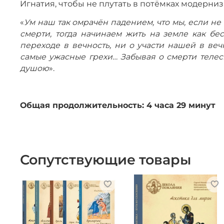
Игнатия, чтобы не плутать в потёмках модернизм
«
Ум наш так омрачён падением, что мы, если н
смерти, тогда начинаем жить на земле как б
переходе в вечность, ни о участи нашей в ве
самые ужасные грехи… Забывая о смерти телесн
душою
».
Общая продолжительность: 4 часа 29 минут
Сопутствующие товары