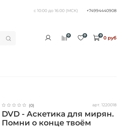
с 10:00 до 16:00 (МСК)
+74994440908
0
0
0
0 руб
арт.
1220018
(0)
DVD - Аскетика для мирян.
Помни о конце твоём