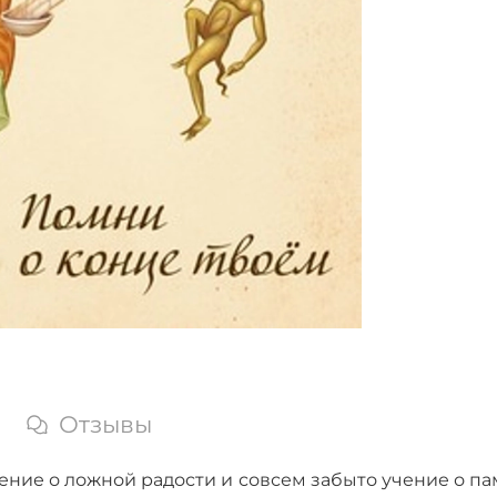
Отзывы
ение о ложной радости и совсем забыто учение о па