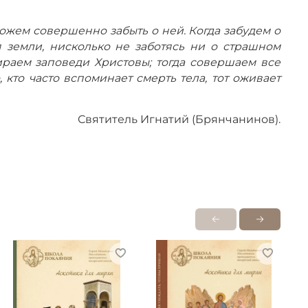
ожем совершенно забыть о ней. Когда забудем о
 земли, нисколько не заботясь ни о страшном
ираем заповеди Христовы; тогда совершаем все
кто часто вспоминает смерть тела, тот оживает
Святитель Игнатий (Брянчанинов).