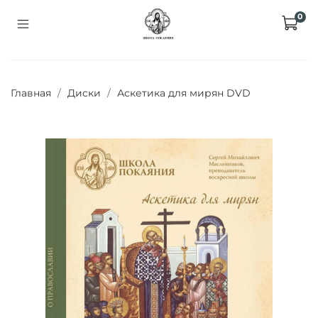
0
Главная
Диски
Аскетика для мирян DVD