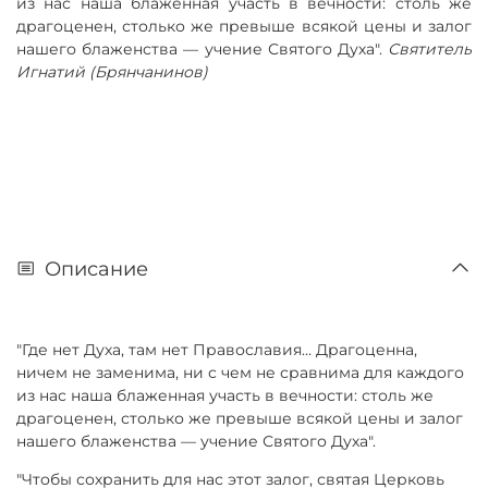
из нас наша блаженная участь в вечности: столь же
драгоценен, столько же превыше всякой цены и залог
нашего блаженства — учение Святого Духа".
Святитель
Игнатий (Брянчанинов)
Описание
"Где нет Духа, там нет Православия… Драгоценна,
ничем не заменима, ни с чем не сравнима для каждого
из нас наша блаженная участь в вечности: столь же
драгоценен, столько же превыше всякой цены и залог
нашего блаженства — учение Святого Духа".
"Чтобы сохранить для нас этот залог, святая Церковь