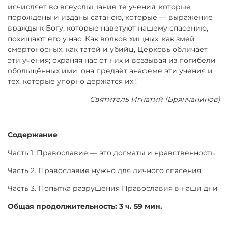
исчисляет во всеуслышание те учения, которые
порождены и изданы сатаною, которые — выражение
вражды к Богу, которые наветуют нашему спасению,
похищают его у нас. Как волков хищных, как змей
смертоносных, как татей и убийц, Церковь обличает
эти учения; охраняя нас от них и воззывая из погибели
обольщённых ими, она предаёт анафеме эти учения и
тех, которые упорно держатся их".
Святитель Игнатий (Брянчанинов)
Содержание
Часть 1. Православие — это догматы и нравственность
Часть 2. Православие нужно для личного спасения
Часть 3. Попытка разрушения Православия в наши дни
Общая продолжительность: 3 ч. 59 мин.