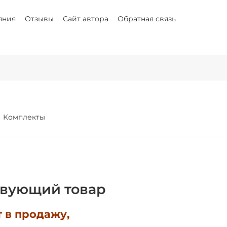
яния
Отзывы
Сайт автора
Обратная связь
Комплекты
твующий товар
т в продажу,