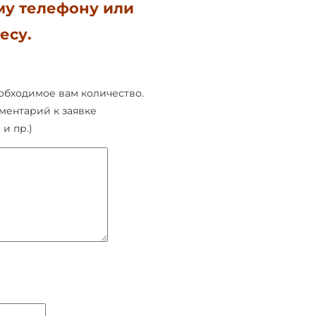
му телефону или
есу.
обходимое вам количество.
ментарий к заявке
и пр.)