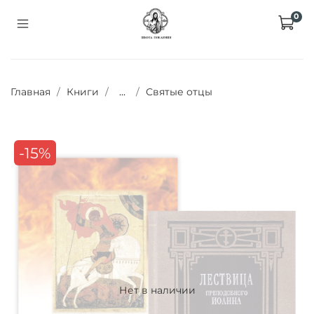
0
Главная
Книги
...
Святые отцы
-15%
Нет в наличии