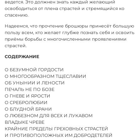
ведется. Это должнен знать каждый желающий
освободиться от плена страстей и стремящийся ко
спасению.
Надеемся, что прочтение брошюры принесёт большую
пользу всем, кто желает глубже познать себя и освоить
приёмы борьбы с многочисленными проявлениями
страстей.
CОДЕРЖАНИЕ
О БЕЗУМНОЙ ГОРДОСТИ
О МНОГООБРАЗНОМ ТЩЕСЛАВИИ
ОБ УНЫНИИ И ЛЕНОСТИ
ПЕЧАЛЬ НЕ ПО БОЗЕ
О ГНЕВЕ И ЯРОСТИ
О СРЕБРОЛЮБИИ
О БЛУДНОЙ БРАНИ
О ЛЮБЕЗНОМ ДЛЯ ВСЕХ И ЛУКАВОМ
ВЛАДЫКЕ ЧРЕВЕ
КРАЙНИЕ ПРЕДЕЛЫ ГРЕХОВНЫХ СТРАСТЕЙ
И ПРОТИВОПОЛОЖНЫХ ИМ ДОБРОДЕТЕЛЕЙ