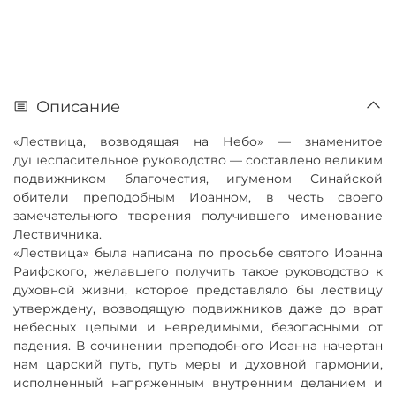
Описание
«Лествица, возводящая на Небо» — знаменитое
душеспасительное руководство — составлено великим
подвижником благочестия, игуменом Синайской
обители преподобным Иоанном, в честь своего
замечательного творения получившего именование
Лествичника.
«Лествица» была написана по просьбе святого Иоанна
Раифского, желавшего получить такое руководство к
духовной жизни, которое представляло бы лествицу
утверждену, возводящую подвижников даже до врат
небесных целыми и невредимыми, безопасными от
падения. В сочинении преподобного Иоанна начертан
нам царский путь, путь меры и духовной гармонии,
исполненный напряженным внутренним деланием и