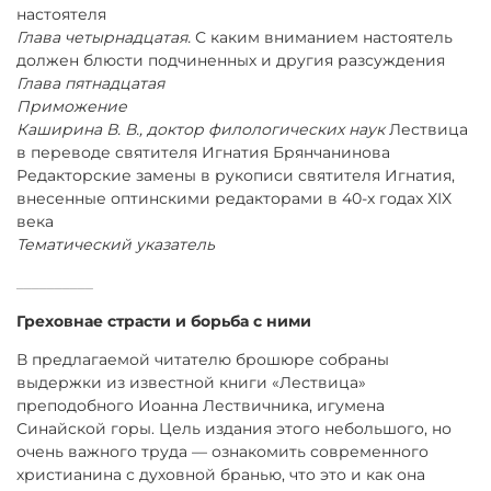
настоятеля
Глава четырнадцатая.
С каким вниманием настоятель
должен блюсти подчиненных и другия разсуждения
Глава пятнадцатая
Приможение
Каширина В. В., доктор филологических наук
Лествица
в переводе святителя Игнатия Брянчанинова
Редакторские замены в рукописи святителя Игнатия,
внесенные оптинскими редакторами в 40-х годах XIX
века
Тематический указатель
__________
Греховнае страсти и борьба с ними
В предлагаемой читателю брошюре собраны
выдержки из известной книги «Лествица»
преподобного Иоанна Лествичника, игумена
Синайской горы. Цель издания этого небольшого, но
очень важного труда — ознакомить современного
христианина
с духовной бранью, что это и как она