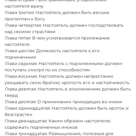
настоятеля врачу
Глава третия.
Настоятель должен быть весьма
прилеплен к Богу
Глава четвертая.
Настоятель должен господствовать
над своими страстями
Глава пятая.
В чем усматривается прилежание
настоятеля
Глава шестая.
Должность настоятеля к его
подчиненным
Глава седьмая.
Настоятель с подчиненными должен
поступать смотря по их способностям
Глава восьмая.
Настоятель должен непрестанно
увещавать свою братию; кротость его и настойчивость
Глава девятая.
Настоятель в злоключениях должен быть
тверд
Глава десятая.
О принимании приходящих во иноки
Глава одиннадцатая.
Настоятель должен быть кроток и
безстрастен
Глава двенадцатая.
Каким образом настоятелю
содержать подчиненных иноков
Глава тринадцатая.
Размышления, полезныя для