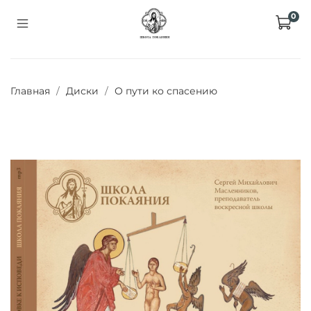
0
Главная
Диски
О пути ко спасению