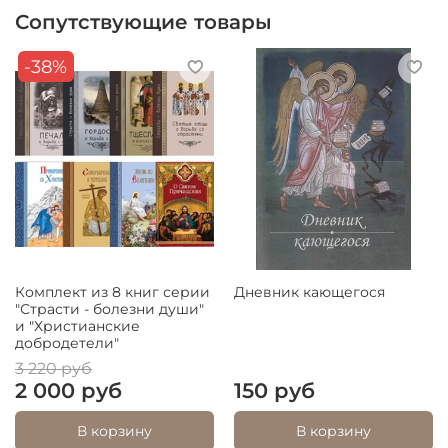
Сопутствующие товары
-38%
Комплект из 8 книг серии
Дневник кающегося
"Страсти - болезни души"
и "Христианские
добродетели"
3 220 руб
2 000 руб
150 руб
В корзину
В корзину