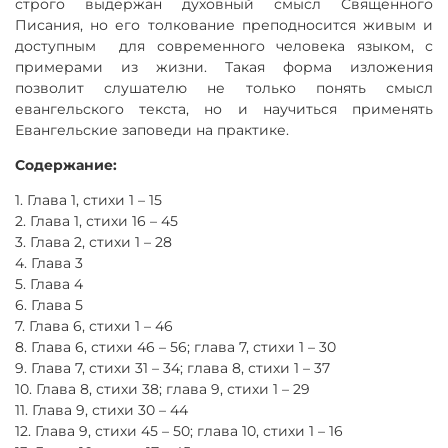
строго выдержан духовный смысл Священного
Писания, но его толкование преподносится живым и
доступным для современного человека языком, с
примерами из жизни. Такая форма изложения
позволит слушателю не только понять смысл
евангельского текста, но и научиться применять
Евангельские заповеди на практике.
Содержание:
1. Глава 1, стихи 1 – 15
2. Глава 1, стихи 16 – 45
3. Глава 2, стихи 1 – 28
4. Глава 3
5. Глава 4
6. Глава 5
7. Глава 6, стихи 1 – 46
8. Глава 6, стихи 46 – 56; глава 7, стихи 1 – 30
9. Глава 7, стихи 31 – 34; глава 8, стихи 1 – 37
10. Глава 8, стихи 38; глава 9, стихи 1 – 29
11. Глава 9, стихи 30 – 44
12. Глава 9, стихи 45 – 50; глава 10, стихи 1 – 16