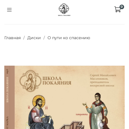
0
Главная
Диски
О пути ко спасению