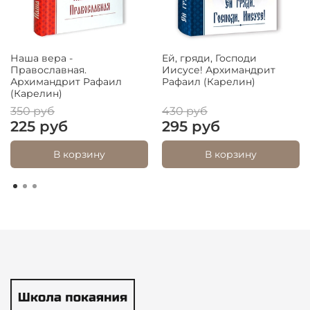
Наша вера -
Ей, гряди, Господи
Православная.
Иисусе! Архимандрит
Архимандрит Рафаил
Рафаил (Карелин)
(Карелин)
350 руб
430 руб
225 руб
295 руб
В корзину
В корзину