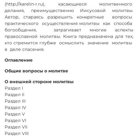
(http://karelin-r.ru), касающиеся молитвенного
делания, преимущественно Иисусовой молитвы.
Автор, стараясь разрешить конкретные вопросы
практического осуществления молитвы как способа
богообщения, затрагивает многие аспекты
православной молитвы. Книга предназначена для тех,
кто стремится глубже осмыслить значение молитвы
в деле спасения.
Оглавление
Общие вопросы о молитве
О внешней стороне молитвы
Раздел I
Раздел II
Раздел III
Раздел IV
Раздел V
Раздел VI
Раздел VII
Раздел VIII