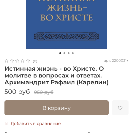
арт.
2200031+
(0)
Истинная жизнь - во Христе. О
молитве в вопросах и ответах.
Архимандрит Рафаил (Карелин)
500 руб
950 руб
В корзину
Добавить в сравнение