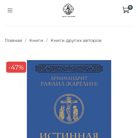
0
Главная
Книги
Книги других авторов
-47%