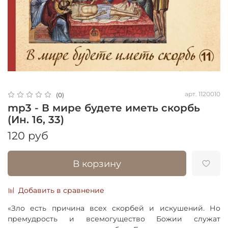
арт.
1120010
(0)
mp3 - В мире будете иметь скорбь
(Ин. 16, 33)
120 руб
В корзину
Добавить в сравнение
«Зло есть причина всех скорбей и искушений. Но
премудрость и всемогущество Божии служат