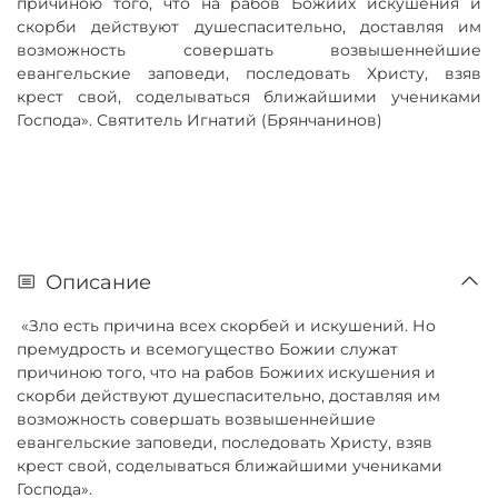
причиною того, что на рабов Божиих искушения и
скорби действуют душеспасительно, доставляя им
возможность совершать возвышеннейшие
евангельские заповеди, последовать Христу, взяв
крест свой, соделываться ближайшими учениками
Господа». Святитель Игнатий (Брянчанинов)
Описание
«Зло есть причина всех скорбей и искушений. Но
премудрость и всемогущество Божии служат
причиною того, что на рабов Божиих искушения и
скорби действуют душеспасительно, доставляя им
возможность совершать возвышеннейшие
евангельские заповеди, последовать Христу, взяв
крест свой, соделываться ближайшими учениками
Господа».