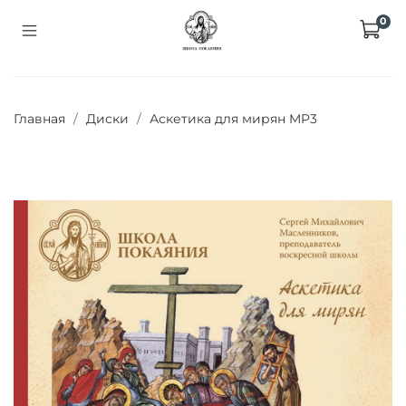
0
Главная
Диски
Аскетика для мирян MP3